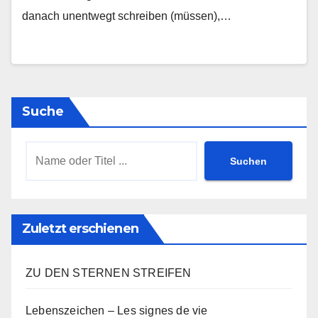
danach unent­wegt schrei­ben (müs­sen),…
Suche
Suchen
Zuletzt erschienen
ZU DEN STERNEN STREIFEN
Lebenszeichen – Les signes de vie