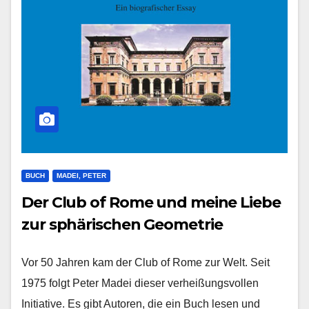
BUCH
MADEI, PETER
Der Club of Rome und meine Liebe
zur sphärischen Geometrie
Vor 50 Jah­ren kam der Club of Rome zur Welt. Seit
1975 folgt Peter Madei die­ser ver­hei­ßungs­vol­len
Initia­ti­ve. Es gibt Autoren, die ein Buch lesen und