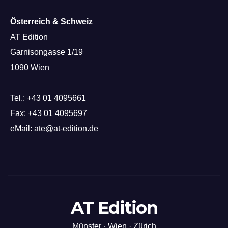
Österreich & Schweiz
AT Edition
Garnisongasse 1/19
1090 Wien
Tel.: +43 01 4095661
Fax: +43 01 4095697
eMail:
ate@at-edition.de
AT Edition
Münster · Wien · Zürich