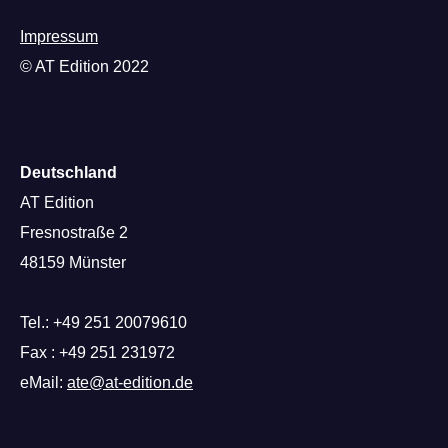
Impressum
© AT Edition 2022
Deutschland
AT Edition
Fresnostraße 2
48159 Münster
Tel.: +49 251 20079610
Fax : +49 251 231972
eMail:
ate@at-edition.de