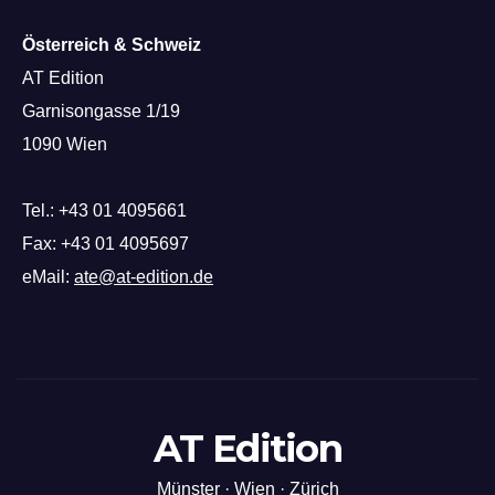
Österreich & Schweiz
AT Edition
Garnisongasse 1/19
1090 Wien
Tel.: +43 01 4095661
Fax: +43 01 4095697
eMail:
ate@at-edition.de
AT Edition
Münster · Wien · Zürich